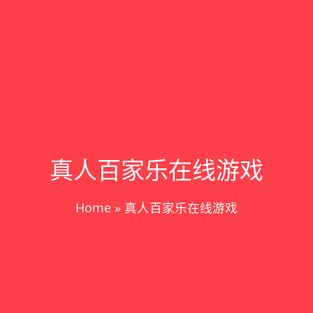
真人百家乐在线游戏
Home
»
真人百家乐在线游戏