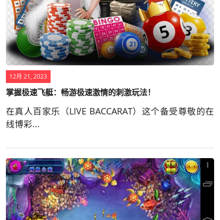
12月 21, 2023
掌握极速飞艇：畅游极速激情的刺激玩法！
在真人百家乐（LIVE BACCARAT）这个备受尊敬的在
线博彩...