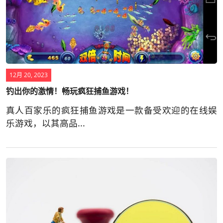
12月 20, 2023
钓出你的激情！畅玩疯狂捕鱼游戏！
真人百家乐的疯狂捕鱼游戏是一款备受欢迎的在线娱
乐游戏，以其高品...