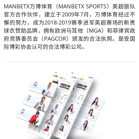
MANBETX万博体育（MANBETX SPORTS）英超狼队
官方合作伙伴，建立于2009年7月，万博体育经过不
懈的努力，成为2018-2019赛季进军英超赛场的新贵
球衣赞助品牌，拥有欧洲马耳他（MGA）和菲律宾政
府竞猜委员会（PAGCOR）颁发的合法执照。是受国
际博彩协会认可的合法博彩公司。