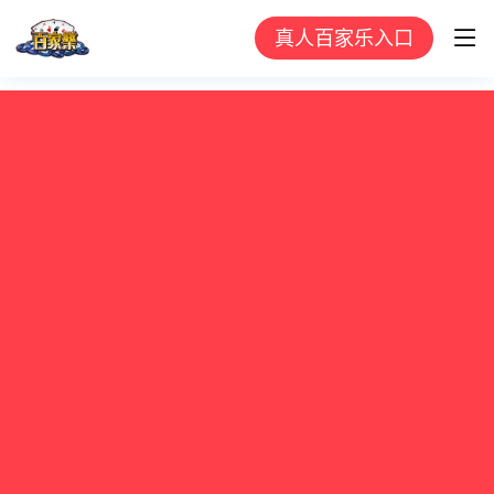
真人百家乐入口