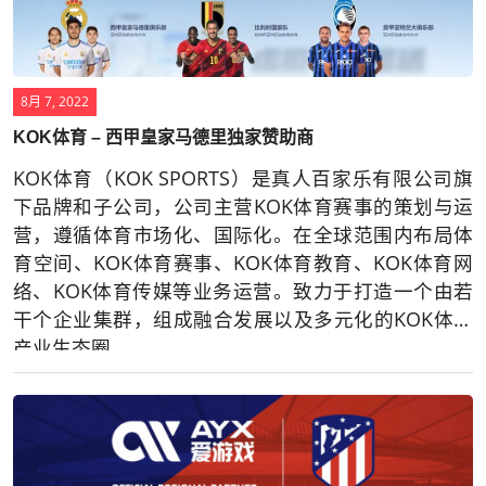
受BMM国际监督，对全产业链进行安全性和公平性监
测
8月 7, 2022
KOK体育 – 西甲皇家马德里独家赞助商
KOK体育（KOK SPORTS）是真人百家乐有限公司旗
下品牌和子公司，公司主营KOK体育赛事的策划与运
营，遵循体育市场化、国际化。在全球范围内布局体
育空间、KOK体育赛事、KOK体育教育、KOK体育网
络、KOK体育传媒等业务运营。致力于打造一个由若
干个企业集群，组成融合发展以及多元化的KOK体育
产业生态圈。