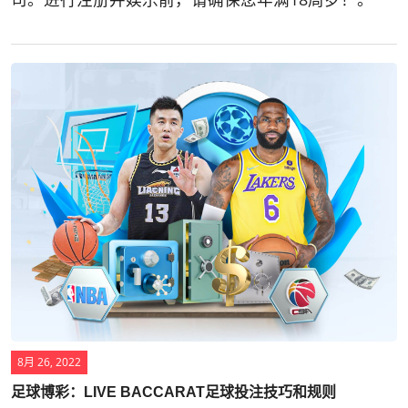
8月 26, 2022
足球博彩：LIVE BACCARAT足球投注技巧和规则